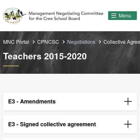
Menu
MNC Portal
CPNCSC
Negotiations
Collective Agr
Teachers 2015-2020
E3 - Amendments
E3 - Signed collective agreement