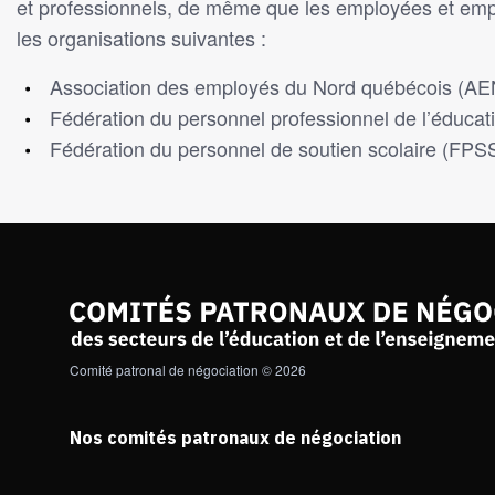
et professionnels, de même que les employées et emp
les organisations suivantes :
Association des employés du Nord québécois (
Fédération du personnel professionnel de l’éduc
Fédération du personnel de soutien scolaire (FP
Comité patronal de négociation © 2026
Nos comités patronaux de négociation