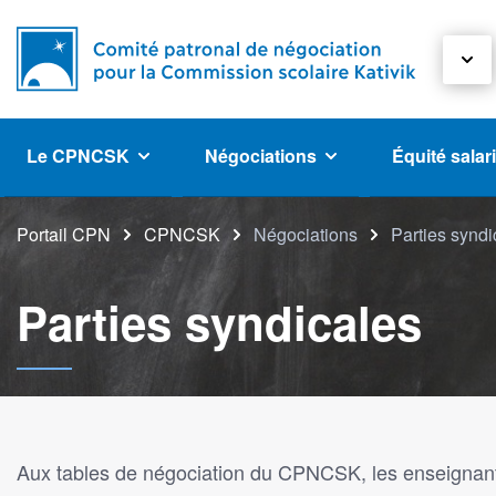
Le CPNCSK
Négociations
Équité salar
Portail CPN
CPNCSK
Négociations
Parties syndi
Parties syndicales
Aux tables de négociation du CPNCSK, les enseignante