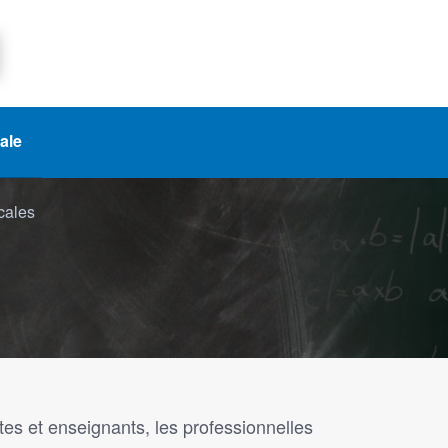
iale
cales
s et enseignants, les professionnelles