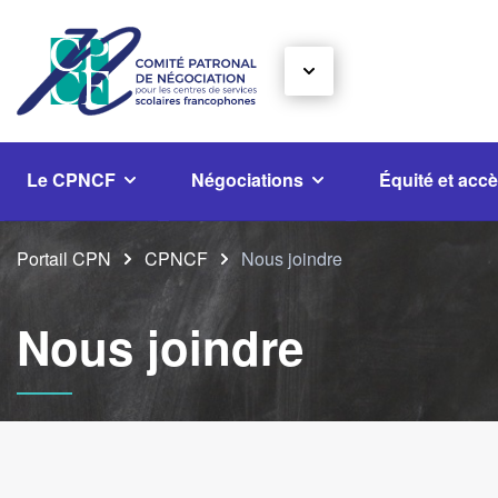
Le CPNCF
Négociations
Équité et accè
Portail CPN
CPNCF
Nous joindre
Nous joindre